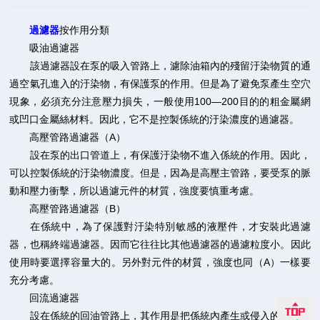
過濾器
按作用分類
吸油過濾器
該過濾器設在泵的吸入管路上，濾除油箱內的殘留汙染物質的通
過空氣孔進入的汙染物，有保護泵的作用。但是為了避免泵產生空穴
現象，必須充分注意壓力損失，一般使用100—200目的的粗金屬網
或凹口金屬絲材料。因此，它不是控製係統的汙染濃度的過濾器。
高壓管路過濾器（A）
設在泵的出口管道上，有保護汙染物不進入係統的作用。因此，
可以控製係統的汙染物濃度。但是，因為是高壓主管路，要受泵的脈
動和壓力衝擊，所以過濾元件的材質，強度要慎重考慮。
高壓管路過濾器（B）
在係統中，為了保護對汙染特別敏感的液壓件，才安裝此過濾
器，也稱終端過濾器。因而它往往比其他過濾器的過濾粒度小。因此
使用時要選擇容量大的。另外對元件的材質，強度也同（A）一樣要
充分考慮。
回流過濾器
設在係統的回油管路上，其作用是把係統內產生或侵入的汙染物