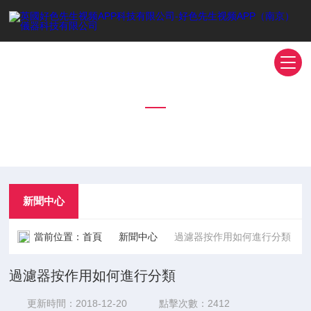
新聞中心
NEWS CENTER
新聞中心
當前位置：
首頁
新聞中心
過濾器按作用如何進行分類
過濾器按作用如何進行分類
更新時間：2018-12-20
點擊次數：2412