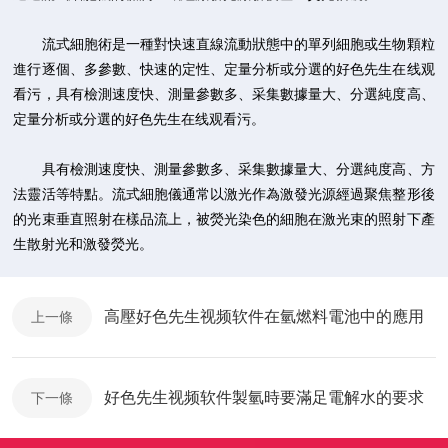
流式細胞術是一種對快速直線流動狀態中的單列細胞或生物顆粒
進行逐個、多參數、快速的定性、定量分析或分選的好色先生在线观
看污，具有檢測速度快、測量參數多、采集數據量大、分選純度高、
定量分析或分選的好色先生在线观看污。
具有檢測速度快、測量參數多、采集數據量大、分選純度高、方
法靈活等特點。流式細胞儀通常以激光作為激發光源經過聚焦整形後
的光束垂直照射在樣品流上，被熒光染色的細胞在激光束的照射下產
生散射光和激發熒光。
高壓好色先生视频软件在氫燃料電池中的應用
上一條
好色先生视频软件製氫時要滿足電解水的要求
下一條