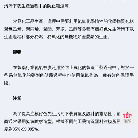
污污下载生產過程中的防止潮濕等。
常見化工品生產、處理中需要利用氮氣化學惰性的化學物質包括
聚氯乙烯、聚丙烯、聚酯、苯胺、乙醇等多種有機好色先生污污下载
生產過程和部分易燃、易氧化的無機物如金屬鈉的生產。
製藥
在製藥行業氮氣被廣泛用於防止氧化的製造工藝過程中，對於一
些易於氧化的藥劑的儲藏過程中也使用氮氣作為一種有效的保護手
段。
注塑
為了提高注模好色先生污污下载質量及設計的靈活性，塑料製造
頂部
商通常采用氮氣噴射造型。根據不同的工藝情況塑料注模所需氮氣純
度為95%-99.995%。