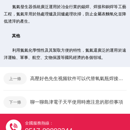
氮氣發生器係統廣泛運用於冶金行業的錫焊、焊接和銅焊等工藝
工程，氮氣常用於熱處理爐及回爐處理吹掃，防止金屬表麵氧化並降
低渣滓的產生。
其他
利用氮氣化學惰性及其製取方便的特性，氮氣還廣泛的運用於遠
洋運輸、軍事、航空、文物保護等國民經濟的各個領域。
高壓好色先生视频软件可以代替氧氣瓶焊接嗎？
上一條
聊一聊島津電子天平使用時應注意的那些事項
下一條
全國服務熱線：