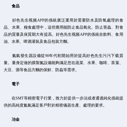
食品
好色先生视频APP的係統廣泛運用於需要防水及防氧處理的食
品、水果、糧食處理中，這些應用能防止食品氧化、防止害蟲、對食
品的質量及保質期大有提高。好色先生视频APP的係統在飲料、食用
油、水果、啤酒灌裝及食品包裝方麵。
氮氣發生器設備從90年代初開始用於提高好色先生污污下载質
量。量身定做的膜製氮設備能夠滿足您在蔬菜、水果、咖啡、茶葉、
大豆、酒等食品方麵的保鮮、防蟲等需求。
電子
在SMT等精密電子行業，致力於提供一步法或者通過純化係統提
供的高純度氮氣滿足客戶對於精密儀器生產、處理的要求。
冶金