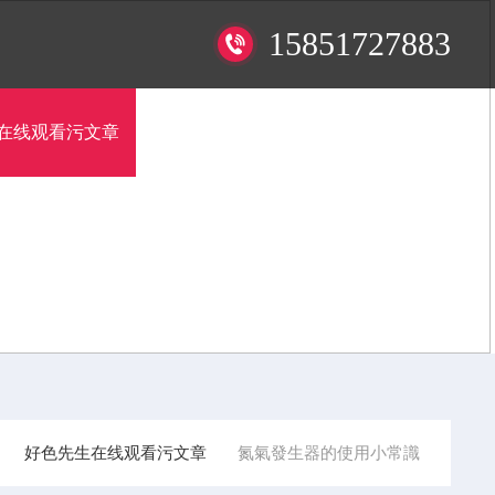
15851727883
在线观看污文章
在線留言
聯係好色先生视频APP
好色先生在线观看污文章
氮氣發生器的使用小常識