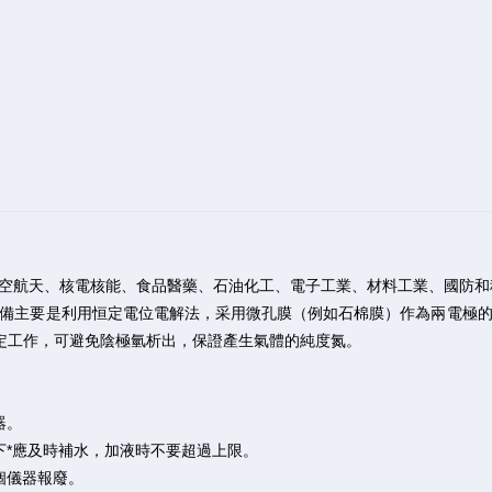
航天、核電核能、食品醫藥、石油化工、電子工業、材料工業、國防和
主要是利用恒定電位電解法，采用微孔膜（例如石棉膜）作為兩電極的
穩定工作，可避免陰極氫析出，保證產生氣體的純度氮。
。
器。
*應及時補水，加液時不要超過上限。
個儀器報廢。