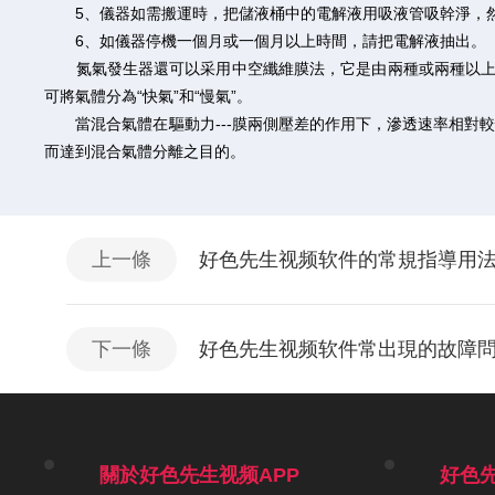
5、儀器如需搬運時，把儲液桶中的電解液用吸液管吸幹淨，然
6、如儀器停機一個月或一個月以上時間，請把電解液抽出。
氮氣發生器還可以采用中空纖維膜法，它是由兩種或兩種以上的
可將氣體分為“快氣”和“慢氣”。
當混合氣體在驅動力---膜兩側壓差的作用下，滲透速率相對較
而達到混合氣體分離之目的。
上一條
好色先生视频软件的常規指導用
下一條
好色先生视频软件常出現的故障
關於好色先生视频APP
好色