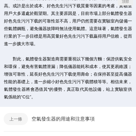
頂部
高。或許是出於成本、好色先生污污下载質量等因素的考慮，實驗室
用戶大多還處於觀望期。其主要原因是，目前市場上部分氣體發生器
好色先生污污下载的可靠性並不高，用戶仍然需要在實驗室內儲備一
些氣體鋼瓶，避免儀器故障時無法使用氣體。這意味著，氣體發生器
行業的下一步目標是用高質量好色先生污污下载贏得用戶信賴，從而
進一步擴大市場。
對此，氣體發生器製造商需要重視以下幾個方麵：保證供氣安全
和環保，避免有害氣體泄漏；降低儀器能耗和成本，使其更易維護；
增強可靠性，延長好色先生污污下载使用壽命；在保持甚至提高儀器
性能的基礎上，進一步縮小好色先生污污下载體積等等。相信未來，
氣體發生器將會憑借其*的優勢，真正取代其他設備，站上實驗室供
氣係統的“C位”。
空氣發生器的用途和注意事項
上一條