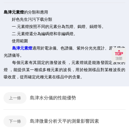
島津元素燈
的分類和應用
好色先生污污下载分類
一.元素燈按照不同的元素分為氘燈、鎢燈、鎘燈等。
二.元素燈還分為編碼燈和非編碼燈。
使用範圍
島津元素燈
適用於電泳儀、色譜儀、紫外分光光度計、原子吸收
光譜儀等。
頂部
每個元素有其固定的激發波長 ，元素燈就是能激發固定波長的
燈 ，能提供某一種或多種元素的波長，用於檢測樣品對某種波長的
吸收度，從而確定此種元素在樣品中的含量。
島津水分儀的性能優勢
上一條
島津微量分析天平的測量影響因素
下一條